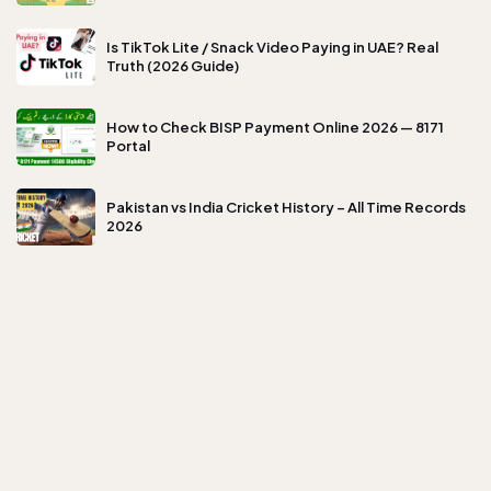
Is TikTok Lite / Snack Video Paying in UAE? Real
Truth (2026 Guide)
How to Check BISP Payment Online 2026 — 8171
Portal
Pakistan vs India Cricket History – All Time Records
2026