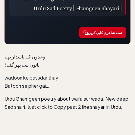
| Urdu Sad Poetry | Ghamgeen Shayari
تمام شاعری کاپی کریں
وعدوں کے پاسدار تھے
باتوں سے پھر گئے ؛
wadoon ke passdar thay
Batoon se pher gai….
Urdu Ghamgeen poetry about wafa aur wada. New deep
Sad shairi. Just click to Copy past 2 line shayari in Urdu.