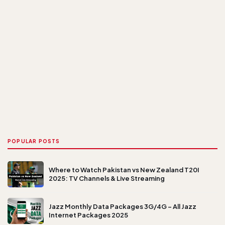
POPULAR POSTS
Where to Watch Pakistan vs New Zealand T20I
2025: TV Channels & Live Streaming
Jazz Monthly Data Packages 3G/4G – All Jazz
Internet Packages 2025