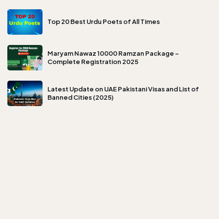
Top 20 Best Urdu Poets of All Times
Maryam Nawaz 10000 Ramzan Package –
Complete Registration 2025
Latest Update on UAE Pakistani Visas and List of
Banned Cities (2025)