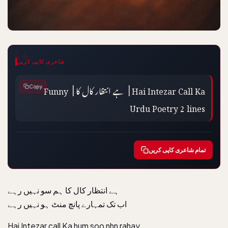
شاعری کاپی کریں
Hai Intezar Call Ka |  ہے انتظار کال کا | Funny 
Copy
Urdu Poetry 2 lines
تمام شاعری کاپی کریں
ہے انتظار کال کا ہم سو نہیں رہے
اب تک تمہارے پانچ منٹ ہو نہیں رہے
Hai Intezar call Ka hum soo nhn rahay