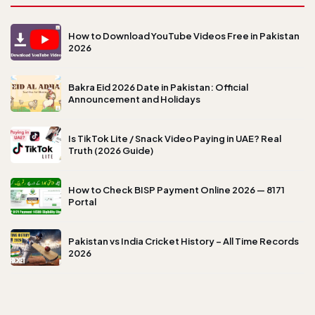
How to Download YouTube Videos Free in Pakistan
2026
Bakra Eid 2026 Date in Pakistan: Official
Announcement and Holidays
Is TikTok Lite / Snack Video Paying in UAE? Real
Truth (2026 Guide)
How to Check BISP Payment Online 2026 — 8171
Portal
Pakistan vs India Cricket History – All Time Records
2026