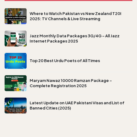
Where to Watch Pakistan vs New Zealand T20I
2025: TV Channels & Live Streaming
Jazz Monthly Data Packages 3G/4G – All Jazz
Internet Packages 2025
Top 20 Best Urdu Poets of All Times
Maryam Nawaz 10000 Ramzan Package –
Complete Registration 2025
Latest Update on UAE Pakistani Visas and List of
Banned Cities (2025)