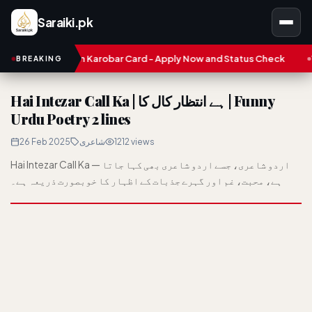
Saraiki.pk
jab Asaan Karobar Card - Apply Now and Status Check
Treasure
BREAKING
Hai Intezar Call Ka | ہے انتظار کال کا | Funny
Urdu Poetry 2 lines
26 Feb 2025
شاعری
1212 views
Hai Intezar Call Ka — اردو شاعری، جسے اردو شاعری بھی کہا جاتا
ہے، محبت، غم اور گہرے جذبات کے اظہار کا خوبصورت ذریعہ ہے۔