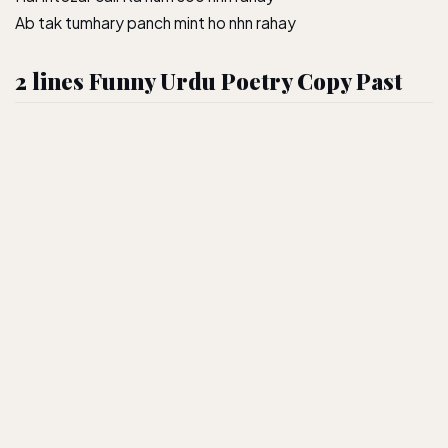
Ab tak tumhary panch mint ho nhn rahay
2 lines Funny Urdu Poetry Copy Past