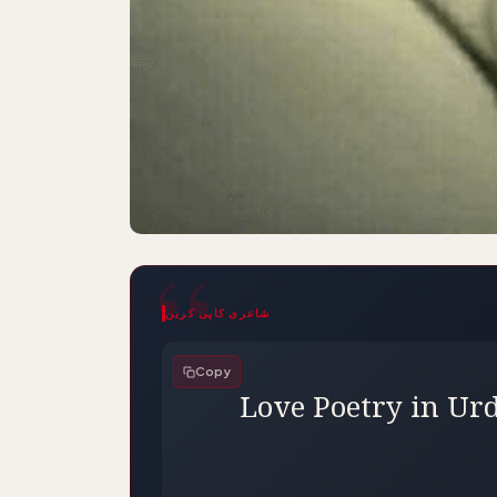
شاعری کاپی کریں
Ye Sard Raat | یہ سرد رات | Love Poetry in
Copy