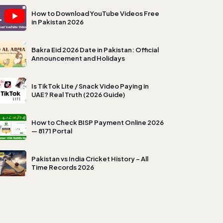
How to Download YouTube Videos Free
in Pakistan 2026
Bakra Eid 2026 Date in Pakistan: Official
Announcement and Holidays
Is TikTok Lite / Snack Video Paying in
UAE? Real Truth (2026 Guide)
How to Check BISP Payment Online 2026
— 8171 Portal
Pakistan vs India Cricket History – All
Time Records 2026