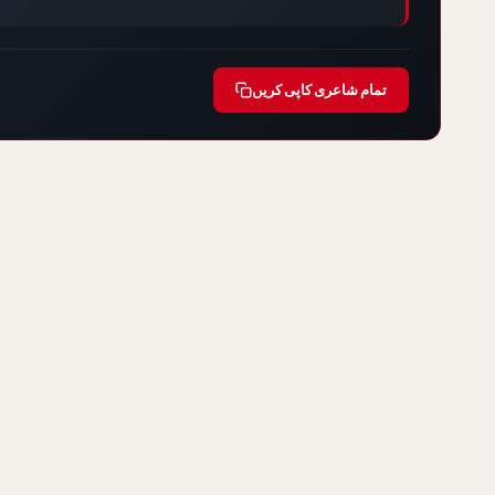
تمام شاعری کاپی کریں