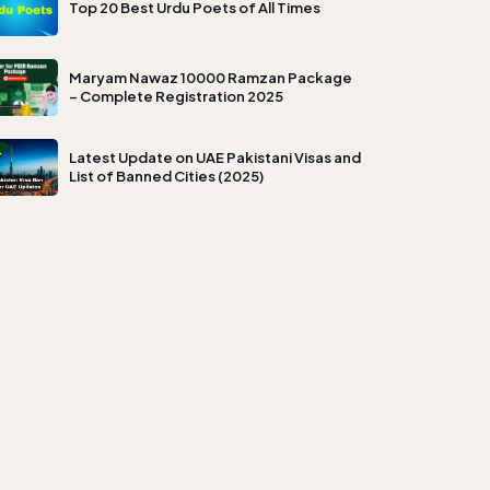
Top 20 Best Urdu Poets of All Times
Maryam Nawaz 10000 Ramzan Package
– Complete Registration 2025
Latest Update on UAE Pakistani Visas and
List of Banned Cities (2025)