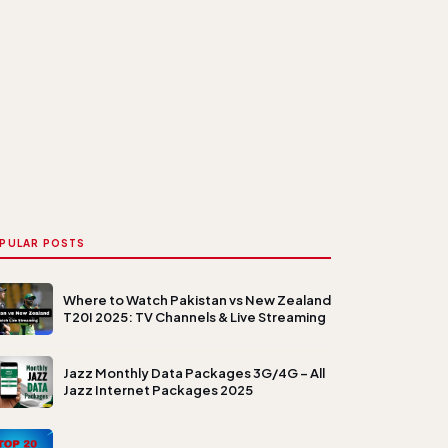
PULAR POSTS
Where to Watch Pakistan vs New Zealand
T20I 2025: TV Channels & Live Streaming
Jazz Monthly Data Packages 3G/4G – All
Jazz Internet Packages 2025